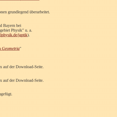
nen grundlegend überarbeitet.
id Bayern bei
gebiet Physik" u. a.
physik.de/japtik
).
th
Geometria
"
fix auf der Download-Seite.
fix auf der Download-Seite.
gefügt.