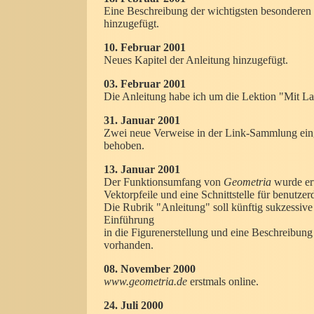
Eine Beschreibung der wichtigsten besondere
hinzugefügt.
10. Februar 2001
Neues Kapitel der Anleitung hinzugefügt.
03. Februar 2001
Die Anleitung habe ich um die Lektion "Mit Lay
31. Januar 2001
Zwei neue Verweise in der Link-Sammlung ein
behoben.
13. Januar 2001
Der Funktionsumfang von
Geometria
wurde erw
Vektorpfeile und eine Schnittstelle für benutze
Die Rubrik "Anleitung" soll künftig sukzessive
Einführung
in die Figurenerstellung und eine Beschreibung d
vorhanden.
08. November 2000
www.geometria.de
erstmals online.
24. Juli 2000