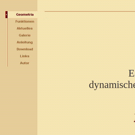
E
dynamische